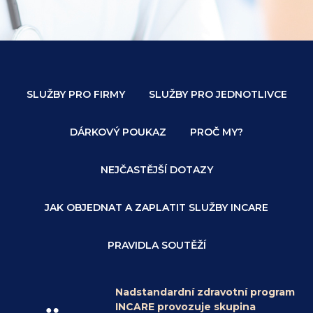
SLUŽBY PRO FIRMY
SLUŽBY PRO JEDNOTLIVCE
DÁRKOVÝ POUKAZ
PROČ MY?
NEJČASTĚJŠÍ DOTAZY
JAK OBJEDNAT A ZAPLATIT SLUŽBY INCARE
PRAVIDLA SOUTĚŽÍ
Nadstandardní zdravotní program
INCARE provozuje skupina