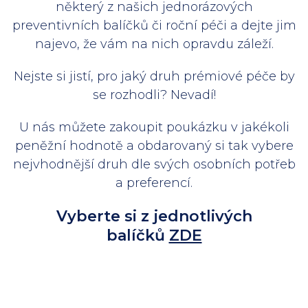
některý z našich jednorázových
preventivních balíčků či roční péči a dejte jim
najevo, že vám na nich opravdu záleží.
Nejste si jistí, pro jaký druh prémiové péče by
se rozhodli? Nevadí!
U nás můžete zakoupit poukázku v jakékoli
peněžní hodnotě a obdarovaný si tak vybere
nejvhodnější druh dle svých osobních potřeb
a preferencí.
Vyberte si z jednotlivých
balíčků
ZDE