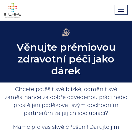
Věnujte prémiovou
zdravotní péči jako
dárek
Chcete potěšit své blízké, odměnit své
zaměstnance za dobře odvedenou práci nebo
prostě jen poděkovat svým obchodním
partnerům za jejich spolupráci?
Máme pro vás skvělé řešení! Darujte jim