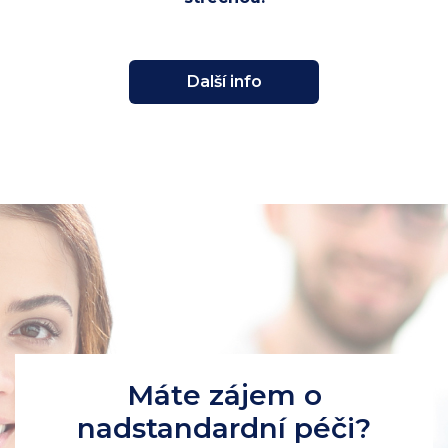
Další info
Máte zájem o
nadstandardní péči?