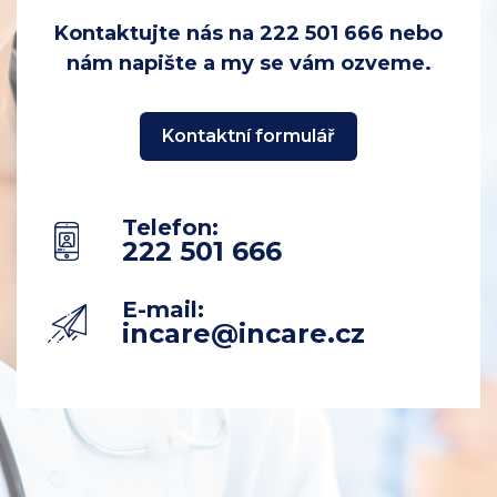
Kontaktujte nás na 222 501 666 nebo
nám napište a my se vám ozveme.
Kontaktní formulář
Telefon
:
222 501 666
E-mail:
incare@incare.cz