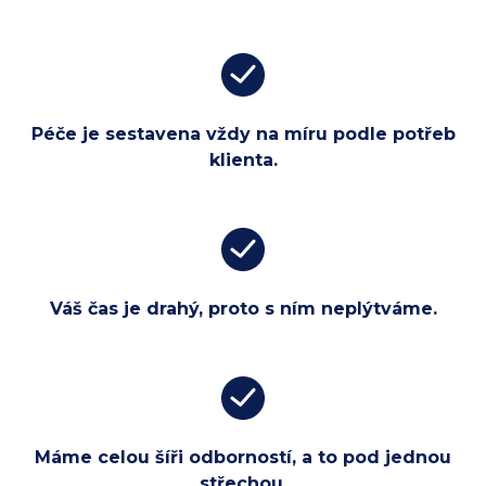
Péče je sestavena vždy na míru podle potřeb
klienta.
Váš čas je drahý, proto s ním neplýtváme.
Máme celou šíři odborností, a to pod jednou
střechou.