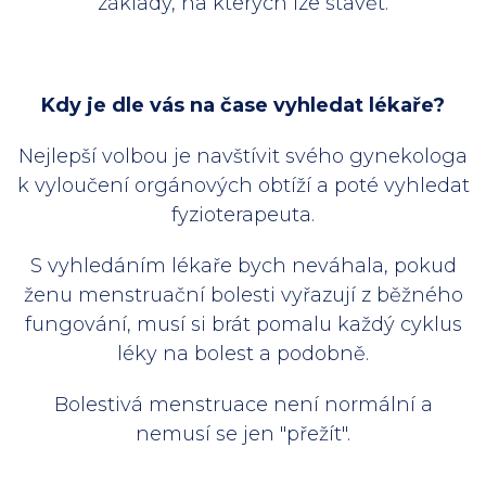
základy, na kterých lze stavět.
Kdy je dle vás na čase vyhledat lékaře?
Nejlepší volbou je navštívit svého gynekologa
k vyloučení orgánových obtíží a poté vyhledat
fyzioterapeuta.
S vyhledáním lékaře bych neváhala, pokud
ženu menstruační bolesti vyřazují z běžného
fungování, musí si brát pomalu každý cyklus
léky na bolest a podobně.
Bolestivá menstruace není normální a
nemusí se jen "přežít".