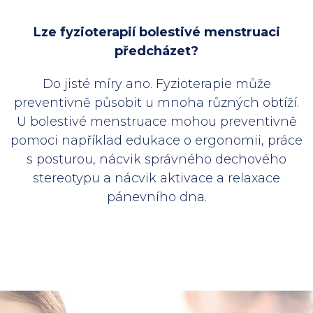
Lze fyzioterapií bolestivé menstruaci
předcházet?
Do jisté míry ano. Fyzioterapie může
preventivně působit u mnoha různých obtíží.
U bolestivé menstruace mohou preventivně
pomoci například edukace o ergonomii, práce
s posturou, nácvik správného dechového
stereotypu a nácvik aktivace a relaxace
pánevního dna.