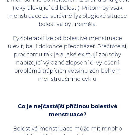
(léky ulevující od bolesti). Přitom by však
menstruace za správné fyziologické situace
bolestivá být neměla.
Fyzioterapií lze od bolestivé menstruace
ulevit, ba jí dokonce předcházet. Přečtěte si,
proč tomu tak je a jaké existují způsoby
nabízející výrazné zlepšení či vyřešení
problémů trápících většinu žen během
menstruačního cyklu.
Co je nejčastější příčinou bolestivé
menstruace?
Bolestivá menstruace může mít mnoho